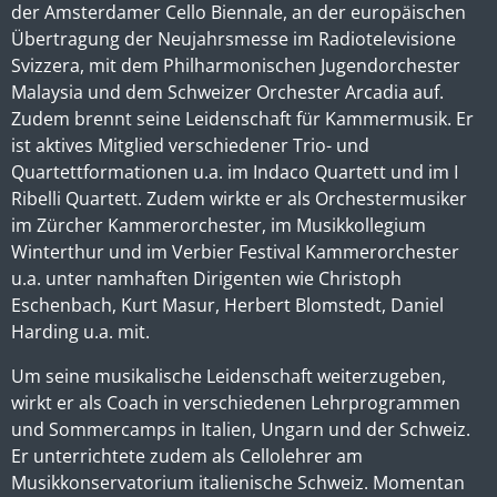
der Amsterdamer Cello Biennale, an der europäischen
Übertragung der Neujahrsmesse im Radiotelevisione
Svizzera, mit dem Philharmonischen Jugendorchester
Malaysia und dem Schweizer Orchester Arcadia auf.
Zudem brennt seine Leidenschaft für Kammermusik. Er
ist aktives Mitglied verschiedener Trio- und
Quartettformationen u.a. im Indaco Quartett und im I
Ribelli Quartett. Zudem wirkte er als Orchestermusiker
im Zürcher Kammerorchester, im Musikkollegium
Winterthur und im Verbier Festival Kammerorchester
u.a. unter namhaften Dirigenten wie Christoph
Eschenbach, Kurt Masur, Herbert Blomstedt, Daniel
Harding u.a. mit.
Um seine musikalische Leidenschaft weiterzugeben,
wirkt er als Coach in verschiedenen Lehrprogrammen
und Sommercamps in Italien, Ungarn und der Schweiz.
Er unterrichtete zudem als Cellolehrer am
Musikkonservatorium italienische Schweiz. Momentan