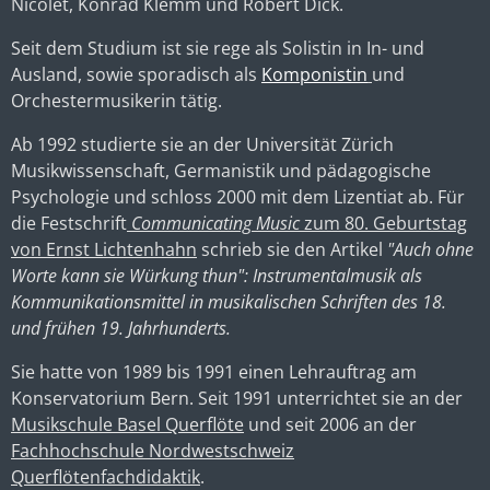
Nicolet, Konrad Klemm und Robert Dick.
Seit dem Studium ist sie rege als Solistin in In- und
Ausland, sowie sporadisch als
Komponistin
und
Orchestermusikerin tätig.
Ab 1992 studierte sie an der Universität Zürich
Musikwissenschaft, Germanistik und pädagogische
Psychologie und schloss 2000 mit dem Lizentiat ab. Für
die Festschrift
Communicating Music
zum 80. Geburtstag
von Ernst Lichtenhahn
schrieb sie den Artikel
"Auch ohne
Worte kann sie Würkung thun": Instrumentalmusik als
Kommunikationsmittel in musikalischen Schriften des 18.
und frühen 19. Jahrhunderts.
Sie hatte von 1989 bis 1991 einen Lehrauftrag am
Konservatorium Bern. Seit 1991 unterrichtet sie an der
Musikschule Basel Querflöte
und seit 2006 an der
Fachhochschule Nordwestschweiz
Querflötenfachdidaktik
.