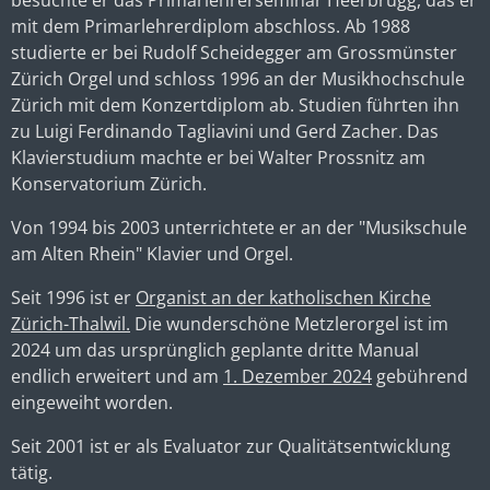
besuchte er das Primarlehrerseminar Heerbrugg, das er
mit dem Primarlehrerdiplom abschloss. Ab 1988
studierte er bei Rudolf Scheidegger am Grossmünster
Zürich Orgel und schloss 1996 an der Musikhochschule
Zürich mit dem Konzertdiplom ab. Studien führten ihn
zu Luigi Ferdinando Tagliavini und Gerd Zacher. Das
Klavierstudium machte er bei Walter Prossnitz am
Konservatorium Zürich.
Von 1994 bis 2003 unterrichtete er an der "Musikschule
am Alten Rhein" Klavier und Orgel.
Seit 1996 ist er
Organist an der katholischen Kirche
Zürich-Thalwil.
Die wunderschöne
Metzlerorgel
ist im
2024 um das ursprünglich geplante dritte Manual
endlich erweitert und am
1. Dezember 2024
gebührend
eingeweiht worden.
Seit 2001 ist er als Evaluator zur Qualitätsentwicklung
tätig.