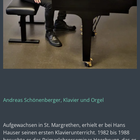
Andreas Schönenberger, Klavier und Orgel
Aufgewachsen in St. Margrethen, erhielt er bei Hans
Hauser seinen ersten Klavierunterricht. 1982 bis 1988