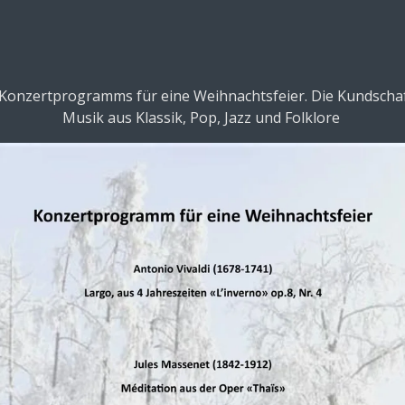
Konzertprogramms für eine Weihnachtsfeier. Die Kundschaft 
Musik aus Klassik, Pop, Jazz und Folklore