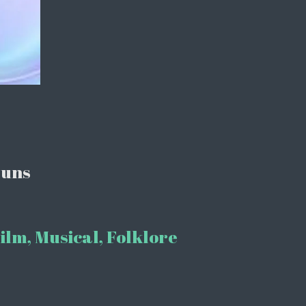
 uns
lm, Musical, Folklore