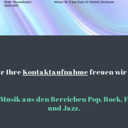
r Ihre
Kontaktaufnahme
freuen wir
Musik aus den Bereichen Pop, Rock, Fi
und Jazz.