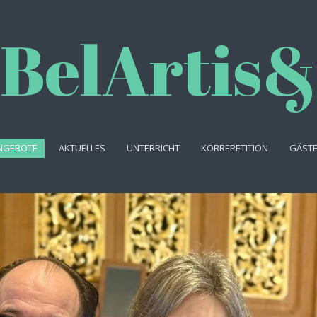
BelArtis&
NGEBOTE
AKTUELLES
UNTERRICHT
KORREPETITION
GÄST