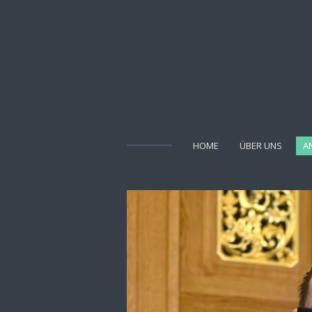
Zum
Hauptinhalt
springen
HOME
ÜBER UNS
A