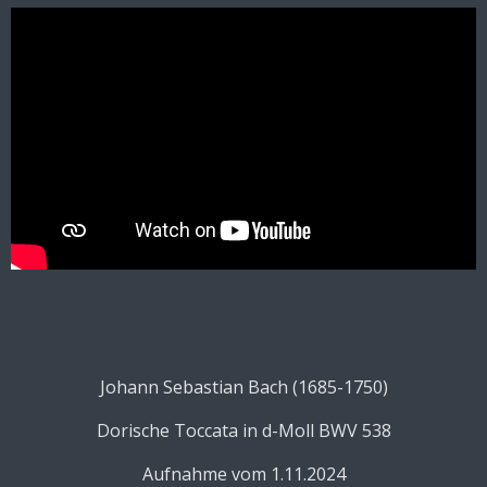
Johann Sebastian Bach (1685-1750)
Dorische Toccata in d-Moll BWV 538
Aufnahme vom 1.11.2024